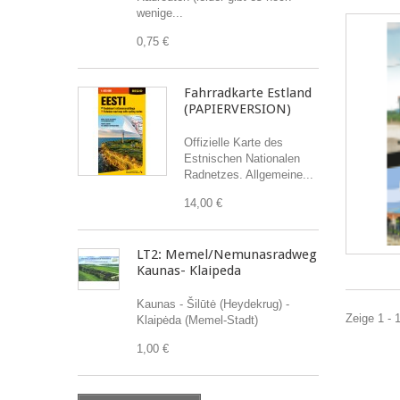
wenige...
0,75 €
Fahrradkarte Estland
(PAPIERVERSION)
Offizielle Karte des
Estnischen Nationalen
Radnetzes. Allgemeine...
14,00 €
LT2: Memel/Nemunasradweg
Kaunas- Klaipeda
Kaunas - Šilūtė (Heydekrug) -
Zeige 1 - 1
Klaipėda (Memel-Stadt)
1,00 €