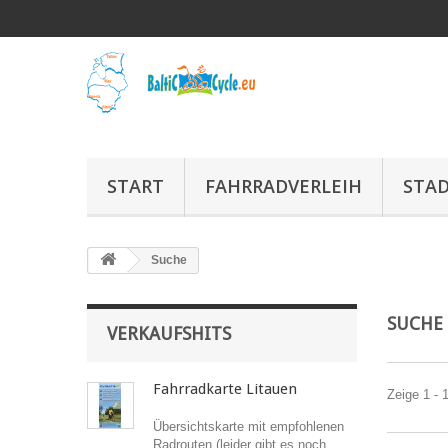
START
FAHRRADVERLEIH
STA
Suche
SUCH
VERKAUFSHITS
Fahrradkarte Litauen
Zeige 1 - 1
Übersichtskarte mit empfohlenen
Radrouten (leider gibt es noch