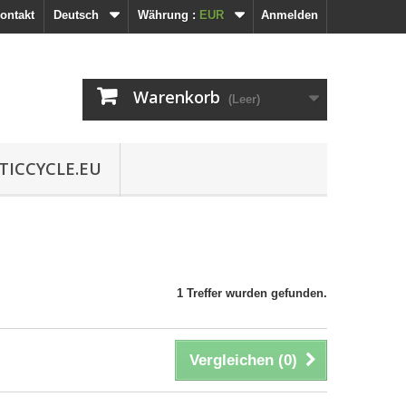
ontakt
Deutsch
Währung :
EUR
Anmelden
Warenkorb
(Leer)
TICCYCLE.EU
1 Treffer wurden gefunden.
Vergleichen (
0
)