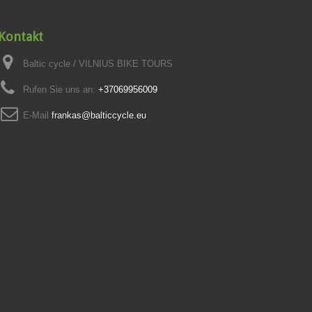
Kontakt
Baltic cycle / VILNIUS BIKE TOURS
Rufen Sie uns an:
+37069956009
E-Mail
frankas@balticcycle.eu