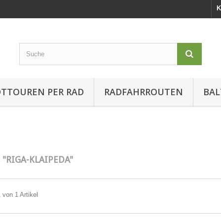
K
DTTOUREN PER RAD
RADFAHRROUTEN
BAL
E
"RIGA-KLAIPEDA"
 von 1 Artikel