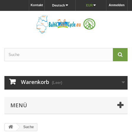
Kontakt
Anmelden
Deutsch
EUR
Warenkorb
(Leer)
MENÜ
Suche