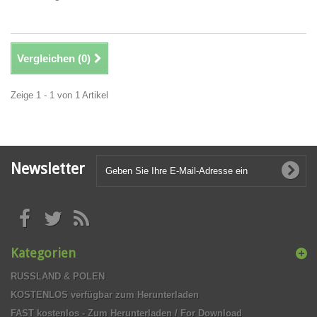
Vergleichen (
0
)
Zeige 1 - 1 von 1 Artikel
Newsletter
Kategorien
RUSSLAND & POLEN
KOSTENLOS verfügbar zum Herunterladen
FAST kostenlos - Zum Herunterladen / For Download