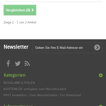
Vergleichen (
0
)
Zeige 1 - 1 von 1 Artikel
Newsletter
Kategorien
RUSSLAND & POLEN
KOSTENLOS verfügbar zum Herunterladen
FAST kostenlos - Zum Herunterladen / For Download