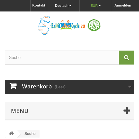
Kontakt
Anmelden
Deutsch
EUR
Warenkorb
(Leer)
MENÜ
Suche