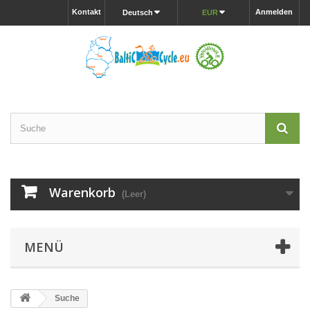
Kontakt
Anmelden
Deutsch
EUR
Warenkorb
(Leer)
MENÜ
Suche