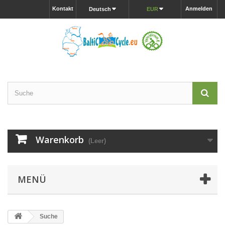
Kontakt
Anmelden
Deutsch
EUR
Warenkorb
(Leer)
MENÜ
Suche