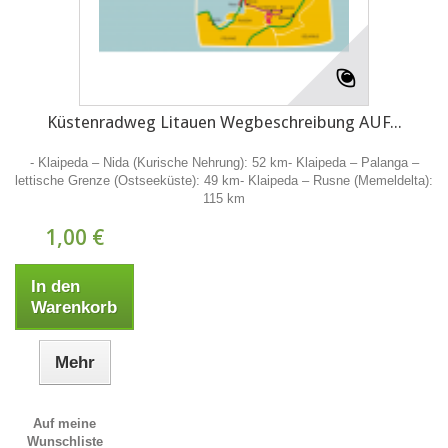
Küstenradweg Litauen Wegbeschreibung AUF...
- Klaipeda – Nida (Kurische Nehrung): 52 km- Klaipeda – Palanga –
lettische Grenze (Ostseeküste): 49 km- Klaipeda – Rusne (Memeldelta):
115 km
1,00 €
In den
Warenkorb
Mehr
Auf meine
Wunschliste