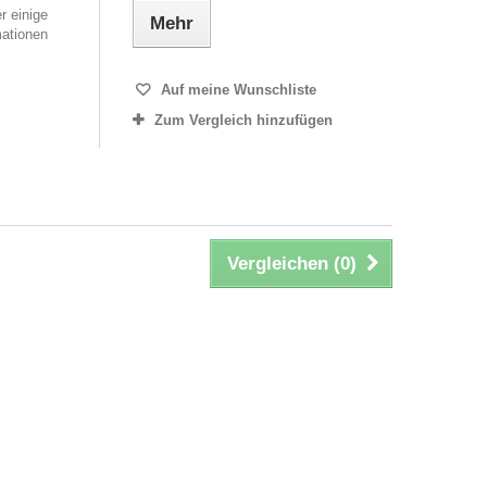
r einige
Mehr
mationen
Auf meine Wunschliste
Zum Vergleich hinzufügen
Vergleichen (
0
)