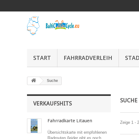
START
FAHRRADVERLEIH
STA
Suche
SUCH
VERKAUFSHITS
Fahrradkarte Litauen
Zeige 1 - 
Übersichtskarte mit empfohlenen
Radrouten (leider gibt es noch