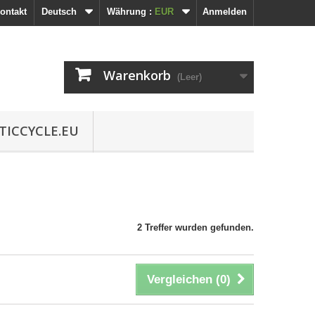
ontakt
Deutsch
Währung :
EUR
Anmelden
Warenkorb
(Leer)
TICCYCLE.EU
2 Treffer wurden gefunden.
Vergleichen (
0
)