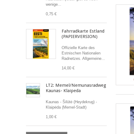
wenige...
0,75 €
Fahrradkarte Estland
(PAPIERVERSION)
Offizielle Karte des
Estnischen Nationalen
Radnetzes. Allgemeine...
14,00 €
LT2: Memel/Nemunasradweg
Kaunas- Klaipeda
Kaunas - Šilūtė (Heydekrug) -
Klaipėda (Memel-Stadt)
1,00 €