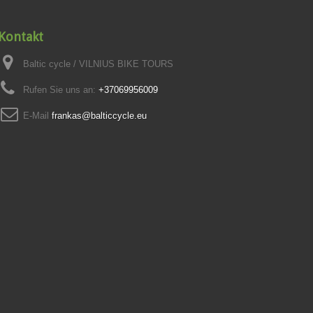
Kontakt
Baltic cycle / VILNIUS BIKE TOURS
Rufen Sie uns an:
+37069956009
E-Mail
frankas@balticcycle.eu