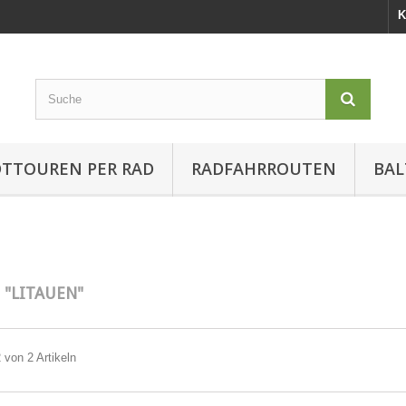
K
DTTOUREN PER RAD
RADFAHRROUTEN
BAL
E
"LITAUEN"
2 von 2 Artikeln