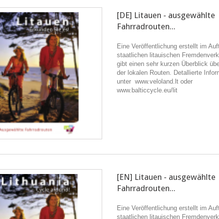
[DE] Litauen - ausgewählte
Fahrradrouten...
Eine Veröffentlichung erstellt im Auf
staatlichen litauischen Fremdenver
gibt einen sehr kurzen Überblick übe
der lokalen Routen. Detallierte Info
unter www.veloland.lt oder
www.balticcycle.eu/lit
[EN] Litauen - ausgewählte
Fahrradrouten...
Eine Veröffentlichung erstellt im Auf
staatlichen litauischen Fremdenver