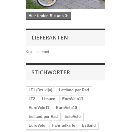
Hier finden Sie uns
LIEFERANTEN
Kein Lieferant
STICHWÖRTER
LT1 (Dzūkija)
Lettland per Rad
LT2
Litauen
EuroVelo13
EuroVelo11
EuroVelo10
Estland per Rad
EstoVelo
EuroVelo
Fahrradkarte
Estland