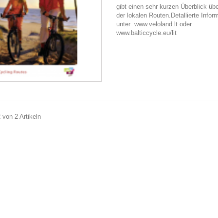
gibt einen sehr kurzen Überblick übe
der lokalen Routen.Detallierte Infor
unter www.veloland.lt oder
www.balticcycle.eu/lit
2 von 2 Artikeln