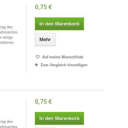
0,75 €
In den Warenkorb
trag des
kehrsamtes
r einige
Mehr
rmationen
Auf meine Wunschliste
Zum Vergleich hinzufügen
0,75 €
In den Warenkorb
trag des
kehrsamtes